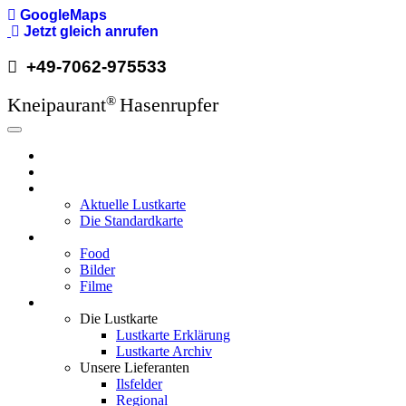
GoogleMaps
Direkt
Jetzt gleich anrufen
zum
+49-7062-975533
Inhalt
Kneipaurant
Hasenrupfer
®
Hauptnavigation
Hasenrupfer
Öffnungzeiten
Speisekarte
Aktuelle Lustkarte
Die Standardkarte
Media
Food
Bilder
Filme
Wissenswertes
Die Lustkarte
Lustkarte Erklärung
Lustkarte Archiv
Unsere Lieferanten
Ilsfelder
Regional