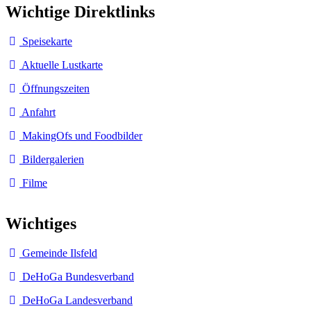
Wichtige Direktlinks
Speisekarte
Aktuelle Lustkarte
Öffnungszeiten
Anfahrt
MakingOfs und Foodbilder
Bildergalerien
Filme
Wichtiges
Gemeinde Ilsfeld
DeHoGa Bundesverband
DeHoGa Landesverband