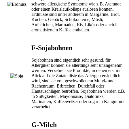
schwere allergische Symptome wie z.B. Atemnot
oder einen Kreislaufkollaps auslösen können.
Erdnüsse sind unter anderem in Margarine, Brot,
Kuchen, Gebäck, Schokocreme, Müsli,
Aufstrichen, Marinaden, Eis, Likör oder auch in
aromatisiertem Kaffee enthalten.
F-Sojabohnen
Sojabohnen sind eigentlich sehr gesund, für
Allergiker können sie allerdings sehr unangenehm
werden. Verzehren sie Produkte, in denen erst mit
Blick auf die Zutatenliste das Allergen ersichtlich
wird, sind sie von geschwollenem Mund- und
Rachenraum, Erbrechen, Durchfall oder
Hautauschlägen betroffen. Sojabohnen werden z.B.
in Süßigkeiten, Mayonnaise, Diätdrinks,
Marinaden, Kaffeeweißer oder sogar in Kaugummi
verarbeitet.
G-Milch