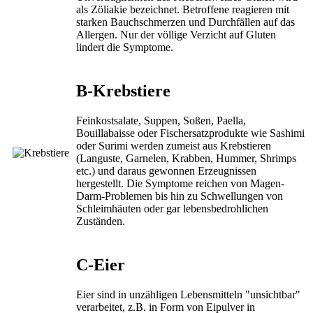
als Zöliakie bezeichnet. Betroffene reagieren mit
starken Bauchschmerzen und Durchfällen auf das
Allergen. Nur der völlige Verzicht auf Gluten
lindert die Symptome.
B-Krebstiere
Feinkostsalate, Suppen, Soßen, Paella,
Bouillabaisse oder Fischersatzprodukte wie Sashimi
oder Surimi werden zumeist aus Krebstieren
(Languste, Garnelen, Krabben, Hummer, Shrimps
etc.) und daraus gewonnen Erzeugnissen
hergestellt. Die Symptome reichen von Magen-
Darm-Problemen bis hin zu Schwellungen von
Schleimhäuten oder gar lebensbedrohlichen
Zuständen.
C-Eier
Eier sind in unzähligen Lebensmitteln "unsichtbar"
verarbeitet, z.B. in Form von Eipulver in