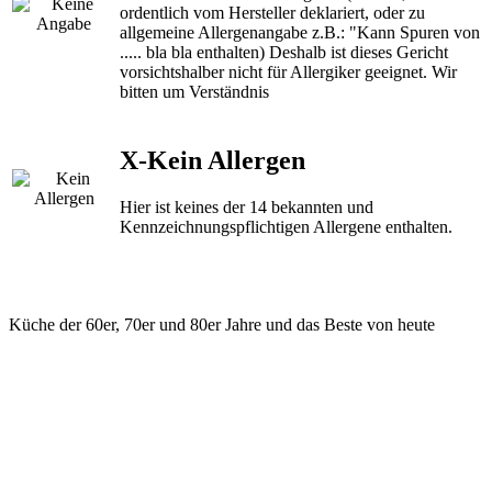
ordentlich vom Hersteller deklariert, oder zu
allgemeine Allergenangabe z.B.: "Kann Spuren von
..... bla bla enthalten) Deshalb ist dieses Gericht
vorsichtshalber nicht für Allergiker geeignet. Wir
bitten um Verständnis
X-Kein Allergen
Hier ist keines der 14 bekannten und
Kennzeichnungspflichtigen Allergene enthalten.
Küche der 60er, 70er und 80er Jahre und das Beste von heute
KONTAKT
ilsfeld@hasenrupfer.de