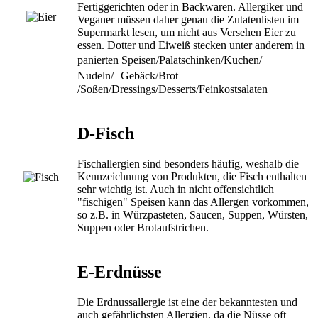
Fertiggerichten oder in Backwaren. Allergiker und
Veganer müssen daher genau die Zutatenlisten im
Supermarkt lesen, um nicht aus Versehen Eier zu
essen. Dotter und Eiweiß stecken unter anderem in
panierten Speisen/Palatschinken/Kuchen/
Nudeln/ Gebäck/Brot
/Soßen/Dressings/Desserts/Feinkostsalaten
D-Fisch
Fischallergien sind besonders häufig, weshalb die
Kennzeichnung von Produkten, die Fisch enthalten
sehr wichtig ist. Auch in nicht offensichtlich
"fischigen" Speisen kann das Allergen vorkommen,
so z.B. in Würzpasteten, Saucen, Suppen, Würsten,
Suppen oder Brotaufstrichen.
E-Erdnüsse
Die Erdnussallergie ist eine der bekanntesten und
auch gefährlichsten Allergien, da die Nüsse oft