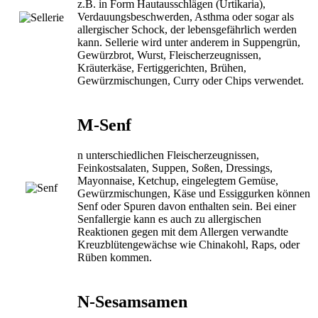
z.B. in Form Hautausschlägen (Urtikaria),
Verdauungsbeschwerden, Asthma oder sogar als
allergischer Schock, der lebensgefährlich werden
kann. Sellerie wird unter anderem in Suppengrün,
Gewürzbrot, Wurst, Fleischerzeugnissen,
Kräuterkäse, Fertiggerichten, Brühen,
Gewürzmischungen, Curry oder Chips verwendet.
M-Senf
n unterschiedlichen Fleischerzeugnissen,
Feinkostsalaten, Suppen, Soßen, Dressings,
Mayonnaise, Ketchup, eingelegtem Gemüse,
Gewürzmischungen, Käse und Essiggurken können
Senf oder Spuren davon enthalten sein. Bei einer
Senfallergie kann es auch zu allergischen
Reaktionen gegen mit dem Allergen verwandte
Kreuzblütengewächse wie Chinakohl, Raps, oder
Rüben kommen.
N-Sesamsamen