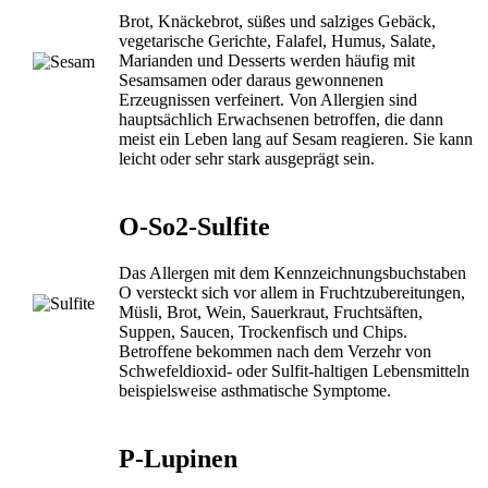
Brot, Knäckebrot, süßes und salziges Gebäck,
vegetarische Gerichte, Falafel, Humus, Salate,
Marianden und Desserts werden häufig mit
Sesamsamen oder daraus gewonnenen
Erzeugnissen verfeinert. Von Allergien sind
hauptsächlich Erwachsenen betroffen, die dann
meist ein Leben lang auf Sesam reagieren. Sie kann
leicht oder sehr stark ausgeprägt sein.
O-So2-Sulfite
Das Allergen mit dem Kennzeichnungsbuchstaben
O versteckt sich vor allem in Fruchtzubereitungen,
Müsli, Brot, Wein, Sauerkraut, Fruchtsäften,
Suppen, Saucen, Trockenfisch und Chips.
Betroffene bekommen nach dem Verzehr von
Schwefeldioxid- oder Sulfit-haltigen Lebensmitteln
beispielsweise asthmatische Symptome.
P-Lupinen