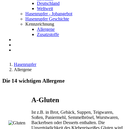
Deutschland
Weltweit
Hasenrupfer - Jobangebot
Hasenrupfer Geschichte
Kennzeichnung
Allergene
Zusatzstoffe
Anfahrt
FAQ
Suche
Hasenrupfer
Allergene
Die 14 wichtigen Allergene
A-Gluten
Ist z.B. in Brot, Gebäck, Suppen, Teigwaren,
Soßen, Paniermehl, Semmelbrösel, Wurstwaren,
Backerbsen oder Desserts enthalten. Die
Unverträglichkeit des Klebereiweißes Gluten wird