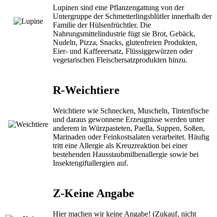
Lupinen sind eine Pflanzengattung von der
Untergruppe der Schmetterlingsblütler innerhalb der
Familie der Hülsenfrüchtler. Die
Nahrungsmittelindustrie fügt sie Brot, Gebäck,
Nudeln, Pizza, Snacks, glutenfreien Produkten,
Eier- und Kaffeeersatz, Flüssiggewürzen oder
vegetarischen Fleischersatzprodukten hinzu.
R-Weichtiere
Weichtiere wie Schnecken, Muscheln, Tintenfische
und daraus gewonnene Erzeugnisse werden unter
anderem in Würzpasteten, Paella, Suppen, Soßen,
Marinaden oder Feinkostsalaten verarbeitet. Häufig
tritt eine Allergie als Kreuzreaktion bei einer
bestehenden Hausstaubmilbenallergie sowie bei
Insektengiftallergien auf.
Z-Keine Angabe
Hier machen wir keine Angabe! (Zukauf, nicht