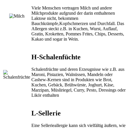
Viele Menschen vertragen Milch und andere
Milchprodukte aufgrund der darin enthaltenen
Laktose nicht, bekommen
Bauchkrämpfe,Kopfschmerzen und Durchfall. Das
Allergen steckt z.B. in Kuchen, Wurst, Auflauf,
Gratin, Kroketten, Pommes Frites, Chips, Desserts,
Kakao und sogar in Wein.
H-Schalenfüchte
Schalenfrüchte und deren Erzeugnisse wie z.B. aus
Maroni, Pistazien, Walnüssen, Mandeln oder
Cashew-Kernen sind in Produkten wie Brot,
Kuchen, Gebäck, Brühwürste, Joghurt, Käse,
Marzipan, Müsliriegel, Curry, Pesto, Dressings oder
Likör enthalten
L-Sellerie
Eine Sellerieallergie kann sich vielfältig äußern, wie