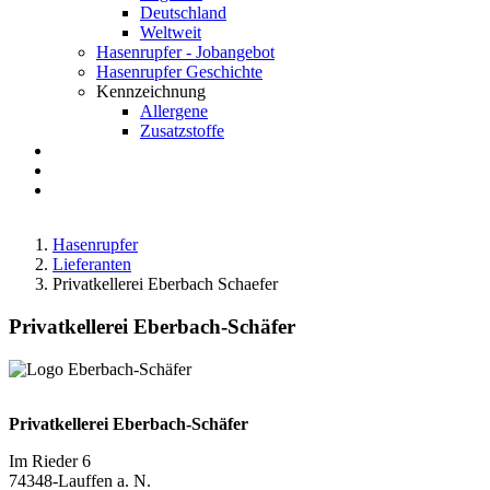
Deutschland
Weltweit
Hasenrupfer - Jobangebot
Hasenrupfer Geschichte
Kennzeichnung
Allergene
Zusatzstoffe
Anfahrt
FAQ
Suche
Hasenrupfer
Lieferanten
Privatkellerei Eberbach Schaefer
Privatkellerei Eberbach-Schäfer
Privatkellerei Eberbach-Schäfer
Im Rieder 6
74348-Lauffen a. N.