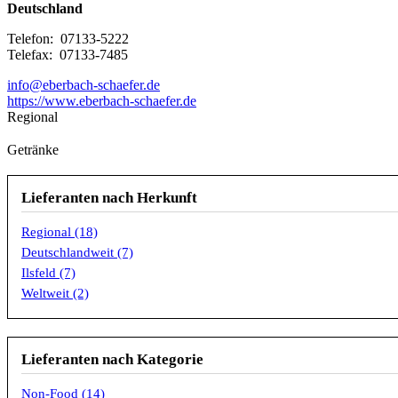
Deutschland
Telefon: 07133-5222
Telefax: 07133-7485
info@eberbach-schaefer.de
Lieferant-
https://www.eberbach-schaefer.de
Homepage
Regional
Getränke
Lieferanten nach Herkunft
Regional (18)
Deutschlandweit (7)
Ilsfeld (7)
Weltweit (2)
Lieferanten nach Kategorie
Non-Food (14)