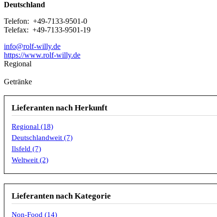
Deutschland
Telefon: +49-7133-9501-0
Telefax: +49-7133-9501-19
info@rolf-willy.de
Lieferant-
https://www.rolf-willy.de
Homepage
Regional
Getränke
Lieferanten nach Herkunft
Regional (18)
Deutschlandweit (7)
Ilsfeld (7)
Weltweit (2)
Lieferanten nach Kategorie
Non-Food (14)