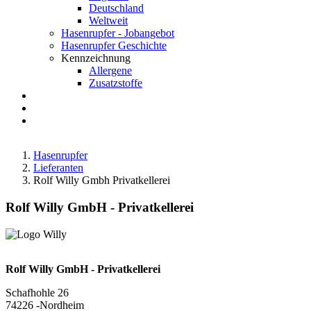
Deutschland
Weltweit
Hasenrupfer - Jobangebot
Hasenrupfer Geschichte
Kennzeichnung
Allergene
Zusatzstoffe
Anfahrt
FAQ
Suche
Hasenrupfer
Lieferanten
Rolf Willy Gmbh Privatkellerei
Rolf Willy GmbH - Privatkellerei
Rolf Willy GmbH - Privatkellerei
Schafhohle 26
74226 -Nordheim