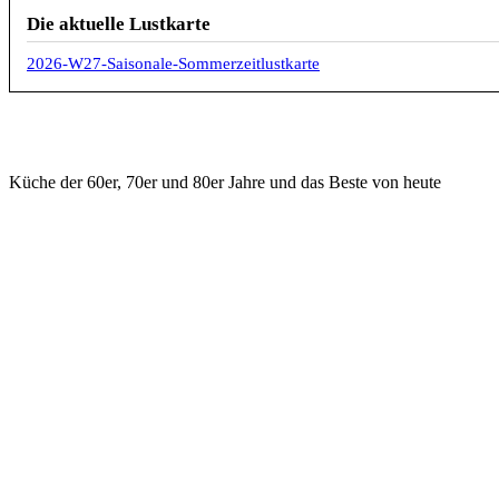
Die aktuelle Lustkarte
2026-W27-Saisonale-Sommerzeitlustkarte
Küche der 60er, 70er und 80er Jahre und das Beste von heute
KONTAKT
WICHTIGE DI
ilsfeld@hasenrupfer.de
Speisekart
Webformular
Aktuelle Lu
0049 7062 975533 Phone
Öffnungsze
0049 7062 975534 Fax
Anfahrt
Vorstadtstr. 2, D - 74360 Ilsfeld
MakingOfs 