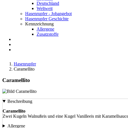
Deutschland
Weltweit
Hasenrupfer - Jobangebot
Hasenrupfer Geschichte
Kennzeichnung
Allergene
Zusatzstoffe
Anfahrt
FAQ
Suche
Hasenrupfer
Caramellito
Caramellito
Beschreibung
Caramellito
Zwei Kugeln Walnußeis und eine Kugel Vanilleeis mit Karamellsauc
Allergene