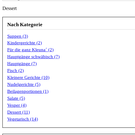
Dessert
Nach Kategorie
Suppen (3)
Kindergerichte (2)
Für die ganz Kleuna´ (2)
Hauptgänge schwäbisch (7)
Hauptgänge (7)
Fisch (2)
Kleinere Gerichte (10)
Nudelgerichte (5)
Beilagenportionen (1)
Salate (5)
Vesper (4)
Dessert (11)
Vegetarisch (14)