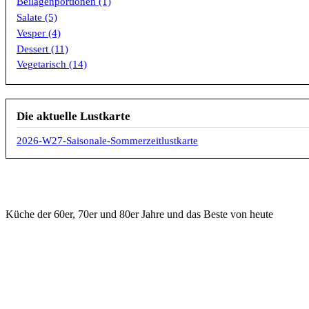
Beilagenportionen (1)
Salate (5)
Vesper (4)
Dessert (11)
Vegetarisch (14)
Die aktuelle Lustkarte
2026-W27-Saisonale-Sommerzeitlustkarte
Küche der 60er, 70er und 80er Jahre und das Beste von heute
KONTAKT
WICHTIGE DI