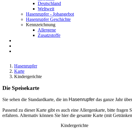
Deutschland
Weltweit
Hasenrupfer - Jobangebot
Hasenrupfer Geschichte
Kennzeichnung
Allergene
Zusatzstoffe
Anfahrt
FAQ
Suche
Hasenrupfer
Karte
Kindergerichte
Die Speisekarte
Sie sehen die Standardkarte, die im
Hasenrupfer
das ganze Jahr über
Passend zu dieser Karte gibt es auch eine Allergenkarte, bitte fragen
erfahren. Alternativ können Sie hier die gesamte Karte (mit Getränke
Kindergerichte