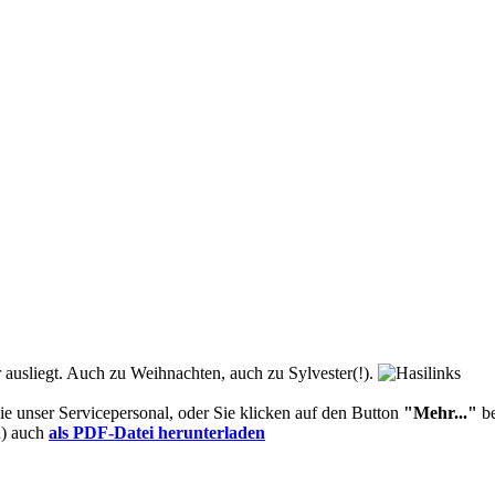
 ausliegt. Auch zu Weihnachten, auch zu Sylvester(!).
 Sie unser Servicepersonal, oder Sie klicken auf den Button
"Mehr..."
be
n) auch
als PDF-Datei herunterladen